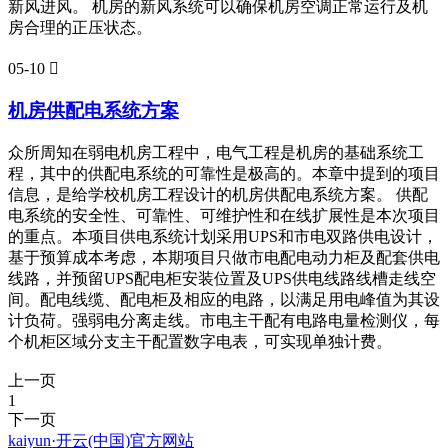
新风进风。 机房的新风系统可以确保机房空调正常运行及机
房合理的正压状态。
05-10

机房供配电系统方案
众所周知在弱电机房工程中，电气工程是机房的基础系统工
程，其中的供配电系统的可靠性是极高的。本章中提到的项目
信息，是给学校机房工程设计的机房供配电系统方案。 供配
电系统的安全性、可靠性、可维护性和在线扩展性是本次项目
的重点。本项目供电系统计划采用UPS和市电双路供电设计，
基于预算成本考虑，本期项目只做市电配电动力柜及配套供电
线路，并预留UPS配电柜安装位置及UPS供电线路线槽走线空
间。配电线缆、配电柜及相应的电路，以满足用电峰值为其设
计负荷。强弱电分离走线。市电主干配有电路电量检测仪，每
个机柜区域分支主干配置数字电表，可实现单独计费。
上一页
1
下一页
kaiyun·开云(中国)官方网站