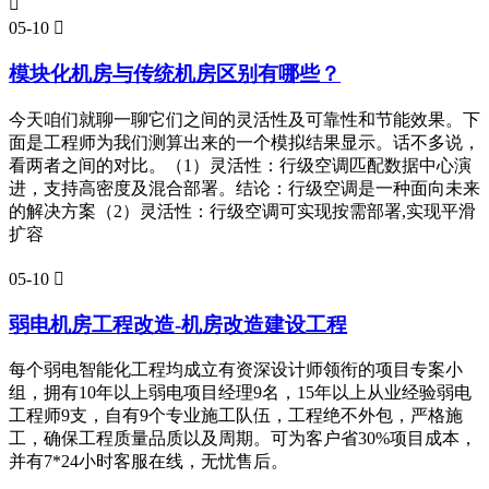

05-10

模块化机房与传统机房区别有哪些？
今天咱们就聊一聊它们之间的灵活性及可靠性和节能效果。下
面是工程师为我们测算出来的一个模拟结果显示。话不多说，
看两者之间的对比。（1）灵活性：行级空调匹配数据中心演
进，支持高密度及混合部署。结论：行级空调是一种面向未来
的解决方案（2）灵活性：行级空调可实现按需部署,实现平滑
扩容
05-10

弱电机房工程改造-机房改造建设工程
每个弱电智能化工程均成立有资深设计师领衔的项目专案小
组，拥有10年以上弱电项目经理9名，15年以上从业经验弱电
工程师9支，自有9个专业施工队伍，工程绝不外包，严格施
工，确保工程质量品质以及周期。可为客户省30%项目成本，
并有7*24小时客服在线，无忧售后。