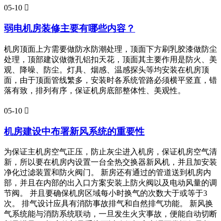
05-10

弱电机房装修主要有哪些内容？
机房顶面上方需要做防水防潮处理，顶面下方刷乳胶漆做防尘
处理，顶部建议做微孔铝扣天花，顶面其主要作用是防火、美
观、降噪、防尘。灯具、烟感、温感探头等均安装在机房顶
面，由于顶面管线繁多，安装时各系统管路必须横平竖直，错
落有致，排列有序，保证机房底部整体性、美观性。
05-10

机房建设中布署新风系统的重要性
为保证主机房空气正压，防止灰尘进入机房，保证机房空气清
新，所以要在机房内设置一台全热交换器新风机，并且加安装
净化过滤装置和防火阀门。 新房还有通过的管道送到机房内
部，并且在内部的出入口方案安装上防火阀以及电动风量的调
节阀。 并且要确保机房区域每小时换气的次数大于或等于3
次。 排气设计应具有消防事故排气和自然排气功能。 新风换
气系统能与消防系统联动，一旦发生火灾事故，便能自动切断