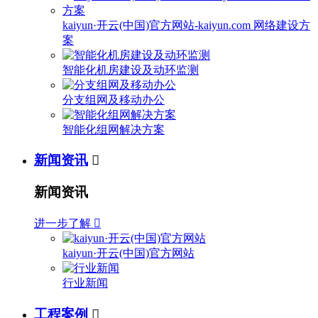
kaiyun·开云(中国)官方网站-kaiyun.com 网络建设方
案
智能化机房建设及动环监测
分支组网及移动办公
智能化组网解决方案
新闻资讯

新闻资讯
进一步了解

kaiyun·开云(中国)官方网站
行业新闻
工程案例
